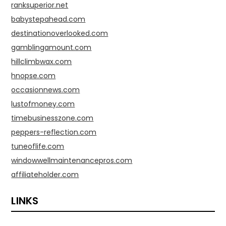
ranksuperior.net
babystepahead.com
destinationoverlooked.com
gamblingamount.com
hillclimbwax.com
hnopse.com
occasionnews.com
lustofmoney.com
timebusinesszone.com
peppers-reflection.com
tuneoflife.com
windowwellmaintenancepros.com
affiliateholder.com
LINKS