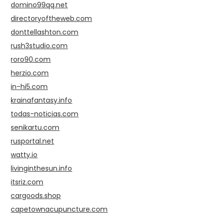
domino99qq.net
directoryoftheweb.com
donttellashton.com
rush3studio.com
roro90.com
herzio.com
in-hi5.com
krainafantasy.info
todas-noticias.com
senikartu.com
rusportal.net
watty.io
livinginthesun.info
itsriz.com
cargoods.shop
capetownacupuncture.com