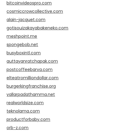
bitcoinvideospro.com
cosmiccrowcollective.com
alain-jacquet.com
gotisouizakayabakeneko.com
meshpoint.me
spongebob.net
busyboxintl.com
auttayanratchapak.com
postcoffeebarva.com
elteatromilliondollar.com
burgerkingfranchise.org
vallarpadathamma.net
realworldsize.com
teknolama.com
productforbaby.com
orb-z.com