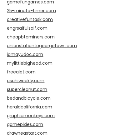
gamefungames.com
25-minute-timer.com
creativefuntask.com
engrsaifulsaif.com
cheapbtcminers.com
unionstationtogeorgetown.com
iamayudoc.com
mylittlebighead.com
freealot.com
asahiweekly.com
supercleanut.com
bedandbicycle.com
heraldcalifornia.com
graphicmonkeys.com
gamepixies.com
drawneastart.com