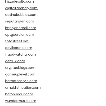
hirzadesalta.com
digitallifeopoly.com
casinobubbles.com
seputargym.com
impiyanamall.com
optguardian.com
totostreet.net
davilcasino.com
fraudwatchai.com
aem-x.com
cryptooblogs.com
gameuplevel.com
homethestyle.com
amuldistribution.com
borobuddur.com
wundermusic.com