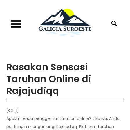
Skip
to
content
Bermain togel online dengan pasaran hk atau
Pasaran Situs Judi Online
pasarang hongkong resmi, agen togel aman
Togel HK Resmi dan
dan terpercaya.
Terpercaya
Rasakan Sensasi
Taruhan Online di
Rajajudiqq
[ad_1]
Apakah Anda penggemar taruhan online? Jika iya, Anda
pasti ingin mengunjungi Rajajudiqq. Platform taruhan