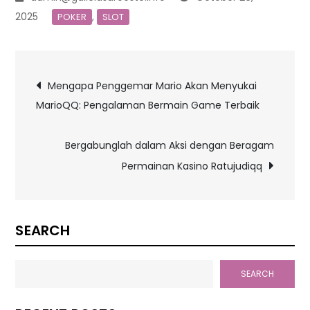
2025
,
POKER
SLOT
Post
Mengapa Penggemar Mario Akan Menyukai
MarioQQ: Pengalaman Bermain Game Terbaik
navigation
Bergabunglah dalam Aksi dengan Beragam
Permainan Kasino Ratujudiqq
SEARCH
SEARCH