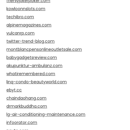
frienlyjokerpoker.com
kowloonnslots.com
techibro.com
alpinemagazines.com
vulcanrp.com
twitter-trend-blog.com
montblancpensonlineoutletsale.com
babygadgetsreview.com
akupunktur-ambulanz.com
whatiremembered.com
linq-condo-beautyworld.com
ebyt.cc
chaindaohang.com
drmarkbuddha.com
lg-air-conditioning-maintenance.com
infoorator.com