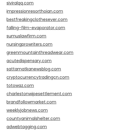
siviralqq.com
impressionresorthoian.com
bestfreakingclothesever.com
falling-film-evaporator.com
sumuslawfirm.com
nursingprowriters.com
greenmountainthreadwear.com
acutedispensary.com
sattamatkanewsblog.com
cryptocurrencytradingcn.com
totowaz.com
charlestonwipesettlement.com
brandfollowmarket.com
weeklyjobnews.com
countyanimalshelter.com
adwebtagging.com