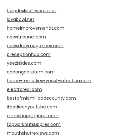
helpdesksoftwares.net
lovabowl.net
homeimprovementit.com
newstribunal.com
newsdailymagazines.com
preceptionhub.com
yeezislides.com
aobongdatotem.com
home-remedies-yeast-infection.com
electroreal.com
bestofmiami-dadecounty.com
ifoodieonyoutube.com
mineshoppingcart.com
topworkoutsupplies.com
mouthshutreviews.com