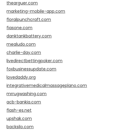
thearguer.com
marketing-mobile-app.com
floralpunchcraft.com
fiasone.com
danktankbattery.com
mealudo.com
charlie-day.com
livedirectbettingpoker.com
foxbusinessupdate.com
lovedaddy.org
integrativemedicalmassageplano.com
mrrugwashing.com
acb-bankia.com
flash-es.net
upshak.com
backsilo.com