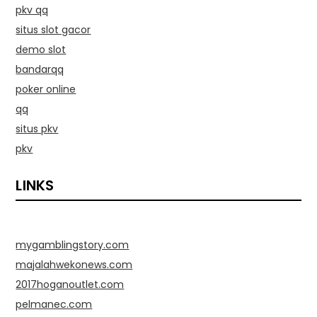
pkv qq
situs slot gacor
demo slot
bandarqq
poker online
qq
situs pkv
pkv
LINKS
mygamblingstory.com
majalahwekonews.com
2017hoganoutlet.com
pelmanec.com