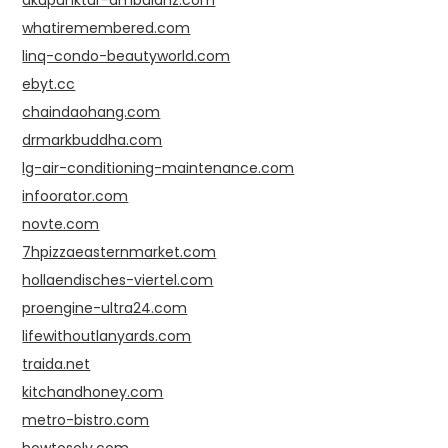
akupunktur-ambulanz.com
whatiremembered.com
linq-condo-beautyworld.com
ebyt.cc
chaindaohang.com
drmarkbuddha.com
lg-air-conditioning-maintenance.com
infoorator.com
novte.com
7hpizzaeasternmarket.com
hollaendisches-viertel.com
proengine-ultra24.com
lifewithoutlanyards.com
traida.net
kitchandhoney.com
metro-bistro.com