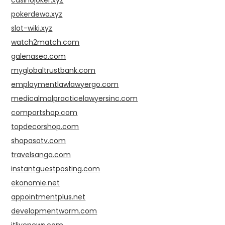
casinojoker.xyz
pokerdewa.xyz
slot-wiki.xyz
watch2match.com
galenaseo.com
myglobaltrustbank.com
employmentlawlawyergo.com
medicalmalpracticelawyersinc.com
comportshop.com
topdecorshop.com
shopasotv.com
travelsanga.com
instantguestposting.com
ekonomie.net
appointmentplus.net
developmentworm.com