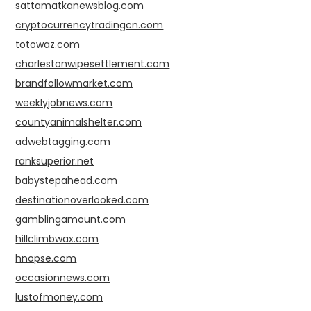
sattamatkanewsblog.com
cryptocurrencytradingcn.com
totowaz.com
charlestonwipesettlement.com
brandfollowmarket.com
weeklyjobnews.com
countyanimalshelter.com
adwebtagging.com
ranksuperior.net
babystepahead.com
destinationoverlooked.com
gamblingamount.com
hillclimbwax.com
hnopse.com
occasionnews.com
lustofmoney.com