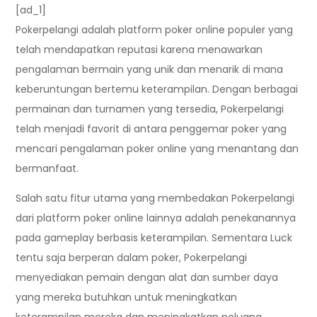
[ad_1]
Pokerpelangi adalah platform poker online populer yang
telah mendapatkan reputasi karena menawarkan
pengalaman bermain yang unik dan menarik di mana
keberuntungan bertemu keterampilan. Dengan berbagai
permainan dan turnamen yang tersedia, Pokerpelangi
telah menjadi favorit di antara penggemar poker yang
mencari pengalaman poker online yang menantang dan
bermanfaat.
Salah satu fitur utama yang membedakan Pokerpelangi
dari platform poker online lainnya adalah penekanannya
pada gameplay berbasis keterampilan. Sementara Luck
tentu saja berperan dalam poker, Pokerpelangi
menyediakan pemain dengan alat dan sumber daya
yang mereka butuhkan untuk meningkatkan