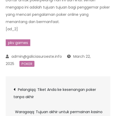
Daftar untuk pokerpelangi hari ini dan lihat sendiri
mengapa ini adalah tujuan tujuan bagi penggemar poker
yang mencari pengalaman poker online yang
menantang dan bermanfaat.
[ad_2]
pkv games
March 22,
2025
POKER
Post
Pelangiqq: Tiket Anda ke kesenangan poker
tanpa akhir
navigation
Waragaqq: Tujuan akhir untuk permainan kasino