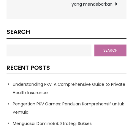
yang mendebarkan
SEARCH
SEARCH
RECENT POSTS
Understanding PKV: A Comprehensive Guide to Private
Health Insurance
Pengertian PKV Games: Panduan Komprehensif untuk
Pemula
Menguasai Domino99: Strategi Sukses