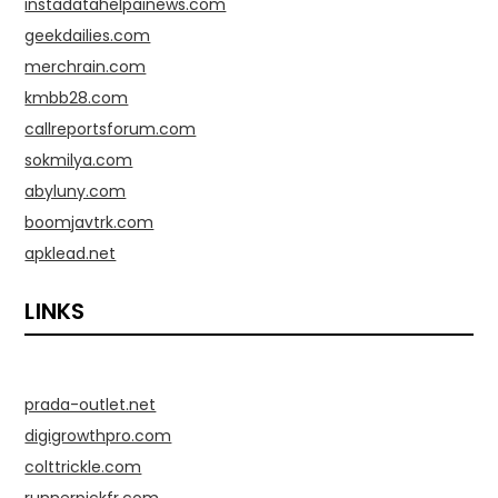
instadatahelpainews.com
geekdailies.com
merchrain.com
kmbb28.com
callreportsforum.com
sokmilya.com
abyluny.com
boomjavtrk.com
apklead.net
LINKS
prada-outlet.net
digigrowthpro.com
colttrickle.com