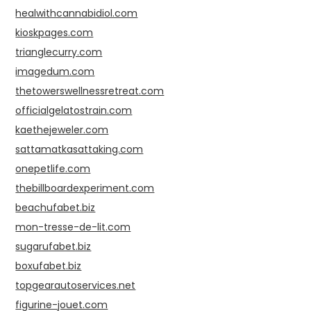
healwithcannabidiol.com
kioskpages.com
trianglecurry.com
imagedum.com
thetowerswellnessretreat.com
officialgelatostrain.com
kaethejeweler.com
sattamatkasattaking.com
onepetlife.com
thebillboardexperiment.com
beachufabet.biz
mon-tresse-de-lit.com
sugarufabet.biz
boxufabet.biz
topgearautoservices.net
figurine-jouet.com