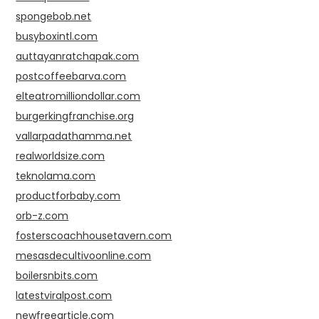
spongebob.net
busyboxintl.com
auttayanratchapak.com
postcoffeebarva.com
elteatromilliondollar.com
burgerkingfranchise.org
vallarpadathamma.net
realworldsize.com
teknolama.com
productforbaby.com
orb-z.com
fosterscoachhousetavern.com
mesasdecultivoonline.com
boilersnbits.com
latestviralpost.com
newfreearticle.com