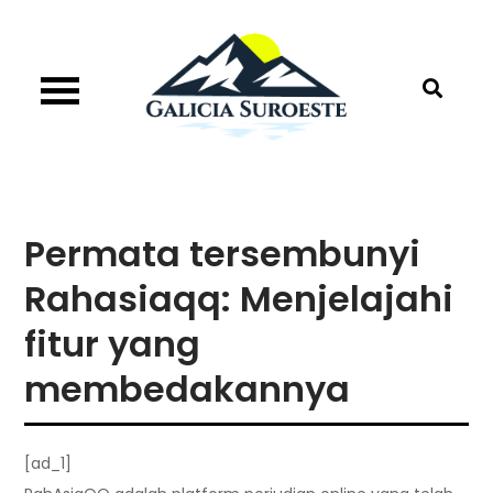
Skip
to
content
Bermain togel online dengan pasaran hk atau
Pasaran Situs Judi Online
pasarang hongkong resmi, agen togel aman
Togel HK Resmi dan
dan terpercaya.
Terpercaya
Permata tersembunyi
Rahasiaqq: Menjelajahi
fitur yang
membedakannya
[ad_1]