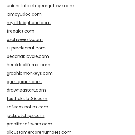
unionstationtogeorgetown.com
iamayudoc.com
mylittlebighead.com
freealot.com
asahiweekly.com
supercleanut.com
bedandbicycle.com
heraldcalifornia.com
graphicmonkeys.com
gamepixies.com
drawneastart.com
fasthokislot88.com
safecasinotips.com
jackpotchips.com
proelitesoftware.com
allcustomercarenumbers.com