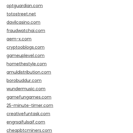
optguardian.com
totostreet.net
davilcasino.com
fraudwatchai.com
aem-x.com
cryptooblogs.com
gameuplevel.com
homethestyle.com
amuldistribution.com
borobuddur.com
wundermusic.com
gamefungames.com
25-minute-timer.com
creativefuntask.com
engrsaifulsaif.com
cheapbtcminers.com