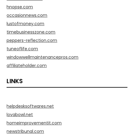
hnopse.com
occasionnews.com
lustofmoney.com
timebusinesszone.com
peppers-reflection.com
tuneoflife.com
windowwellmaintenancepros.com
affiliateholder.com
LINKS
helpdesksoftwares.net
lovabowl.net
homeimprovementit.com
newstribunal.com