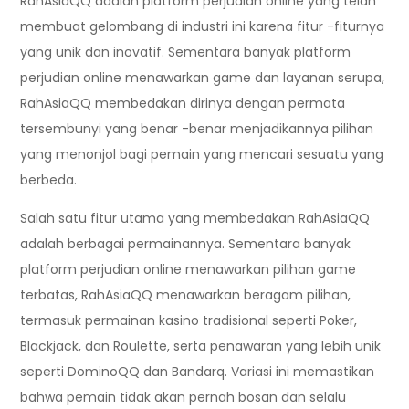
RahAsiaQQ adalah platform perjudian online yang telah
membuat gelombang di industri ini karena fitur -fiturnya
yang unik dan inovatif. Sementara banyak platform
perjudian online menawarkan game dan layanan serupa,
RahAsiaQQ membedakan dirinya dengan permata
tersembunyi yang benar -benar menjadikannya pilihan
yang menonjol bagi pemain yang mencari sesuatu yang
berbeda.
Salah satu fitur utama yang membedakan RahAsiaQQ
adalah berbagai permainannya. Sementara banyak
platform perjudian online menawarkan pilihan game
terbatas, RahAsiaQQ menawarkan beragam pilihan,
termasuk permainan kasino tradisional seperti Poker,
Blackjack, dan Roulette, serta penawaran yang lebih unik
seperti DominoQQ dan Bandarq. Variasi ini memastikan
bahwa pemain tidak akan pernah bosan dan selalu