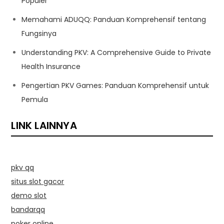
Populer
Memahami ADUQQ: Panduan Komprehensif tentang
Fungsinya
Understanding PKV: A Comprehensive Guide to Private
Health Insurance
Pengertian PKV Games: Panduan Komprehensif untuk
Pemula
LINK LAINNYA
pkv qq
situs slot gacor
demo slot
bandarqq
poker online