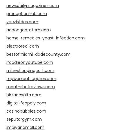
newsdailymagazines.com
preceptionhub.com
yeezislides.com
aobongdatotem.com
home-remedies-yeast-infection.com
electroreal.com
bestofmiami-dadecounty.com
ifoodieonyoutube.com
mineshoppingcart.com
topworkoutsupplies.com
mouthshutreviews.com
hirzadesalta.com
digitallifeopoly.com
casinobubbles.com
seputargym.com
impiyanamall.com