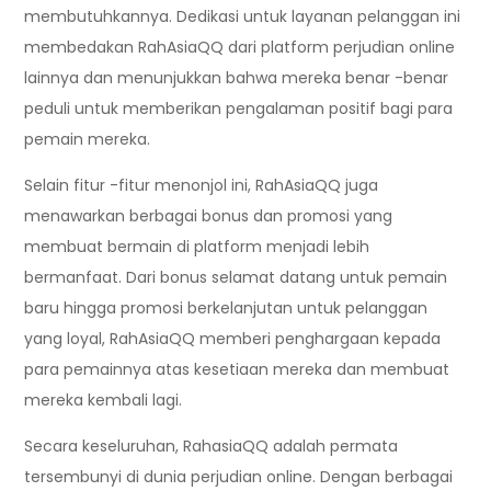
membutuhkannya. Dedikasi untuk layanan pelanggan ini
membedakan RahAsiaQQ dari platform perjudian online
lainnya dan menunjukkan bahwa mereka benar -benar
peduli untuk memberikan pengalaman positif bagi para
pemain mereka.
Selain fitur -fitur menonjol ini, RahAsiaQQ juga
menawarkan berbagai bonus dan promosi yang
membuat bermain di platform menjadi lebih
bermanfaat. Dari bonus selamat datang untuk pemain
baru hingga promosi berkelanjutan untuk pelanggan
yang loyal, RahAsiaQQ memberi penghargaan kepada
para pemainnya atas kesetiaan mereka dan membuat
mereka kembali lagi.
Secara keseluruhan, RahasiaQQ adalah permata
tersembunyi di dunia perjudian online. Dengan berbagai