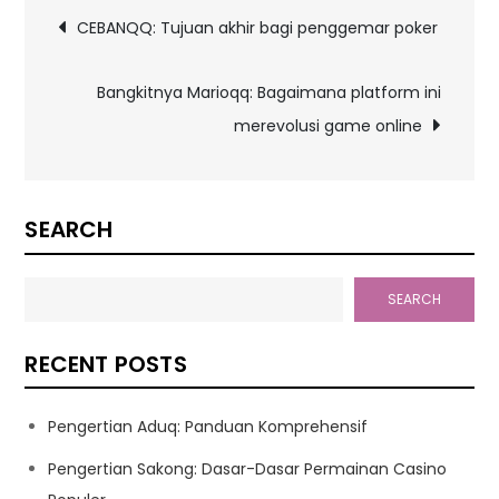
Post
CEBANQQ: Tujuan akhir bagi penggemar poker
navigation
Bangkitnya Marioqq: Bagaimana platform ini
merevolusi game online
SEARCH
SEARCH
RECENT POSTS
Pengertian Aduq: Panduan Komprehensif
Pengertian Sakong: Dasar-Dasar Permainan Casino