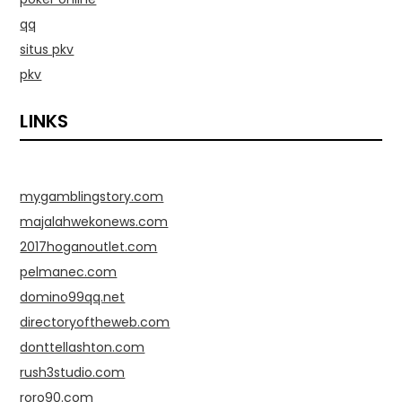
qq
situs pkv
pkv
LINKS
mygamblingstory.com
majalahwekonews.com
2017hoganoutlet.com
pelmanec.com
domino99qq.net
directoryoftheweb.com
donttellashton.com
rush3studio.com
roro90.com