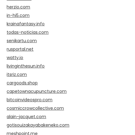
herzio.com
in-hi5.com
krainafantasy.info
todas-noticias.com
senikartu.com
rusportal.net
watty.io
livinginthesun.info
itsriz.com
cargoods.shop
capetownacupuncture.com
bitcoinvideospro.com
cosmiccrowcollective.com
alain-jacquet.com
gotisouizakayabakeneko.com
meshpoint.me