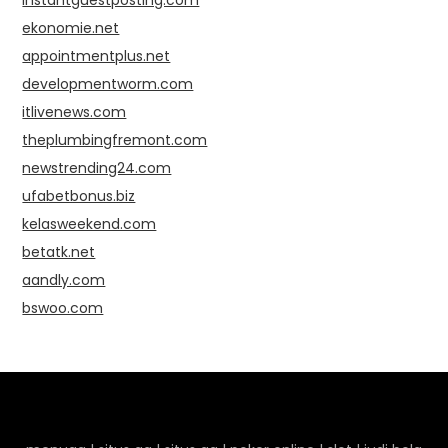
instantguestposting.com
ekonomie.net
appointmentplus.net
developmentworm.com
itlivenews.com
theplumbingfremont.com
newstrending24.com
ufabetbonus.biz
kelasweekend.com
betatk.net
aandly.com
bswoo.com