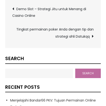
Post
Demo Slot – Strategi Jitu untuk Menang di
Casino Online
navigation
Tingkat permainan poker Anda dengan tip dan
strategi ahli Datukqq
SEARCH
SEARCH
RECENT POSTS
Menjelajahi Bandar66 PKV: Tujuan Permainan Online