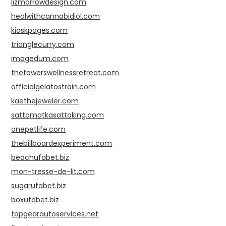
lizmorrowdesign.com
healwithcannabidiol.com
kioskpages.com
trianglecurry.com
imagedum.com
thetowerswellnessretreat.com
officialgelatostrain.com
kaethejeweler.com
sattamatkasattaking.com
onepetlife.com
thebillboardexperiment.com
beachufabet.biz
mon-tresse-de-lit.com
sugarufabet.biz
boxufabet.biz
topgearautoservices.net