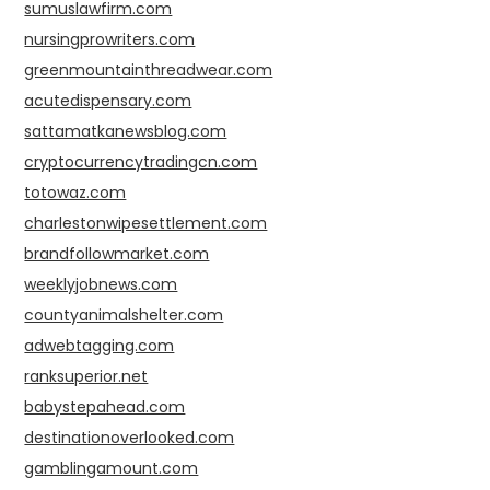
sumuslawfirm.com
nursingprowriters.com
greenmountainthreadwear.com
acutedispensary.com
sattamatkanewsblog.com
cryptocurrencytradingcn.com
totowaz.com
charlestonwipesettlement.com
brandfollowmarket.com
weeklyjobnews.com
countyanimalshelter.com
adwebtagging.com
ranksuperior.net
babystepahead.com
destinationoverlooked.com
gamblingamount.com