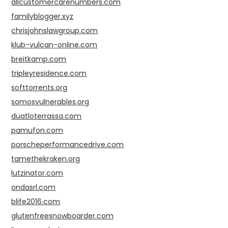
allcustomercarenumbers.com
familyblogger.xyz
chrisjohnslawgroup.com
klub-vulcan-online.com
breitkamp.com
tripleyresidence.com
softtorrents.org
somosvulnerables.org
duatloterrassa.com
pamufon.com
porscheperformancedrive.com
tamethekraken.org
lutzinator.com
ondasrl.com
blife2016.com
glutenfreesnowboarder.com