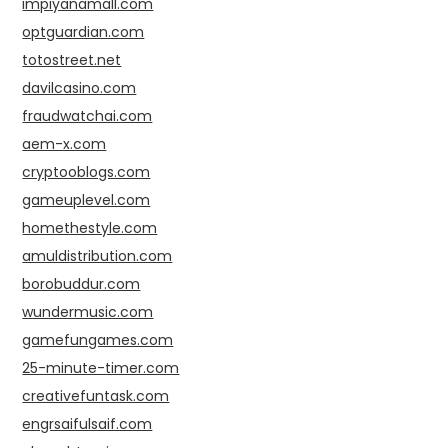
impiyanamall.com
optguardian.com
totostreet.net
davilcasino.com
fraudwatchai.com
aem-x.com
cryptooblogs.com
gameuplevel.com
homethestyle.com
amuldistribution.com
borobuddur.com
wundermusic.com
gamefungames.com
25-minute-timer.com
creativefuntask.com
engrsaifulsaif.com