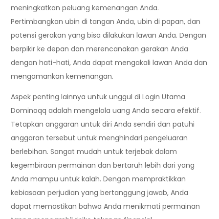
meningkatkan peluang kemenangan Anda.
Pertimbangkan ubin di tangan Anda, ubin di papan, dan
potensi gerakan yang bisa dilakukan lawan Anda. Dengan
berpikir ke depan dan merencanakan gerakan Anda
dengan hati-hati, Anda dapat mengakali lawan Anda dan
mengamankan kemenangan.
Aspek penting lainnya untuk unggul di Login Utama
Dominoqq adalah mengelola uang Anda secara efektif.
Tetapkan anggaran untuk diri Anda sendiri dan patuhi
anggaran tersebut untuk menghindari pengeluaran
berlebihan. Sangat mudah untuk terjebak dalam
kegembiraan permainan dan bertaruh lebih dari yang
Anda mampu untuk kalah. Dengan mempraktikkan
kebiasaan perjudian yang bertanggung jawab, Anda
dapat memastikan bahwa Anda menikmati permainan