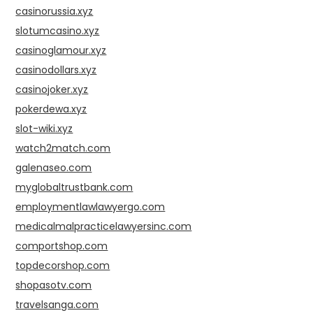
casinorussia.xyz
slotumcasino.xyz
casinoglamour.xyz
casinodollars.xyz
casinojoker.xyz
pokerdewa.xyz
slot-wiki.xyz
watch2match.com
galenaseo.com
myglobaltrustbank.com
employmentlawlawyergo.com
medicalmalpracticelawyersinc.com
comportshop.com
topdecorshop.com
shopasotv.com
travelsanga.com