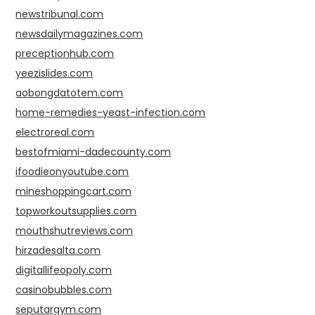
newstribunal.com
newsdailymagazines.com
preceptionhub.com
yeezislides.com
aobongdatotem.com
home-remedies-yeast-infection.com
electroreal.com
bestofmiami-dadecounty.com
ifoodieonyoutube.com
mineshoppingcart.com
topworkoutsupplies.com
mouthshutreviews.com
hirzadesalta.com
digitallifeopoly.com
casinobubbles.com
seputargym.com