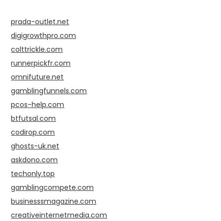
prada-outlet.net
digigrowthpro.com
colttrickle.com
runnerpickfr.com
omnifuture.net
gamblingfunnels.com
pcos-help.com
btfutsal.com
codirop.com
ghosts-uk.net
askdono.com
techonly.top
gamblingcompete.com
businesssmagazine.com
creativeinternetmedia.com