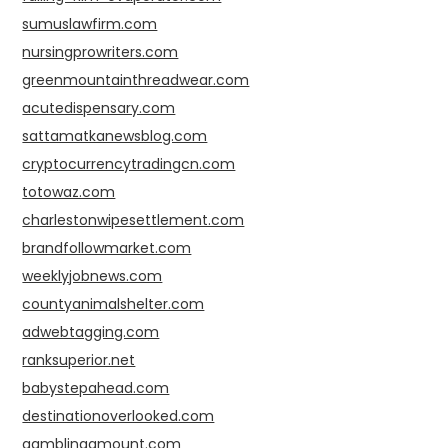
sumuslawfirm.com
nursingprowriters.com
greenmountainthreadwear.com
acutedispensary.com
sattamatkanewsblog.com
cryptocurrencytradingcn.com
totowaz.com
charlestonwipesettlement.com
brandfollowmarket.com
weeklyjobnews.com
countyanimalshelter.com
adwebtagging.com
ranksuperior.net
babystepahead.com
destinationoverlooked.com
gamblingamount.com