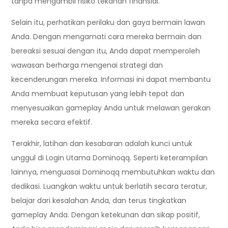
tanpa mengambil risiko tekanan finansial.
Selain itu, perhatikan perilaku dan gaya bermain lawan
Anda. Dengan mengamati cara mereka bermain dan
bereaksi sesuai dengan itu, Anda dapat memperoleh
wawasan berharga mengenai strategi dan
kecenderungan mereka. Informasi ini dapat membantu
Anda membuat keputusan yang lebih tepat dan
menyesuaikan gameplay Anda untuk melawan gerakan
mereka secara efektif.
Terakhir, latihan dan kesabaran adalah kunci untuk
unggul di Login Utama Dominoqq. Seperti keterampilan
lainnya, menguasai Dominoqq membutuhkan waktu dan
dedikasi. Luangkan waktu untuk berlatih secara teratur,
belajar dari kesalahan Anda, dan terus tingkatkan
gameplay Anda. Dengan ketekunan dan sikap positif,