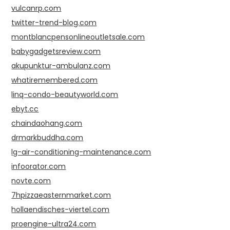
vulcanrp.com
twitter-trend-blog.com
montblancpensonlineoutletsale.com
babygadgetsreview.com
akupunktur-ambulanz.com
whatiremembered.com
linq-condo-beautyworld.com
ebyt.cc
chaindaohang.com
drmarkbuddha.com
lg-air-conditioning-maintenance.com
infoorator.com
novte.com
7hpizzaeasternmarket.com
hollaendisches-viertel.com
proengine-ultra24.com