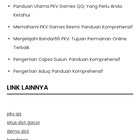
Panduan Utama PKV Games QQ: Yang Perlu Anda
Ketahui
Memahami PKV Games Resmi: Panduan Komprehensif
Menjelajahi Bandar66 PKV: Tujuan Permainan Online
Terbaik
Pengertian Capsa Susun: Panduan Komprehensif
Pengertian Aduq: Panduan Komprehensif
LINK LAINNYA
pkv qq
situs slot gacor
demo slot