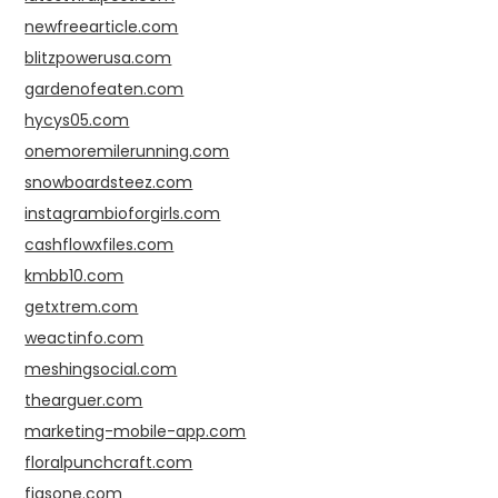
newfreearticle.com
blitzpowerusa.com
gardenofeaten.com
hycys05.com
onemoremilerunning.com
snowboardsteez.com
instagrambioforgirls.com
cashflowxfiles.com
kmbb10.com
getxtrem.com
weactinfo.com
meshingsocial.com
thearguer.com
marketing-mobile-app.com
floralpunchcraft.com
fiasone.com