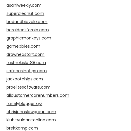
asahiweekly.com
supercleanut.com
bedandbicycle.com
heraldcalifornia.com
graphicmonkeys.com
gamepixies.com
drawneastart.com
fasthokislot88.com
safecasinotips.com
jackpotchips.com
proelitesoftware.com
allcustomercarenumbers.com
familyblogger.xyz
chrisjohnslawgroup.com
klub-vulcan-online.com
breitkamp.com