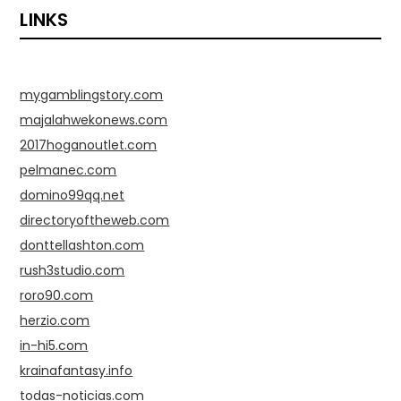
LINKS
mygamblingstory.com
majalahwekonews.com
2017hoganoutlet.com
pelmanec.com
domino99qq.net
directoryoftheweb.com
donttellashton.com
rush3studio.com
roro90.com
herzio.com
in-hi5.com
krainafantasy.info
todas-noticias.com