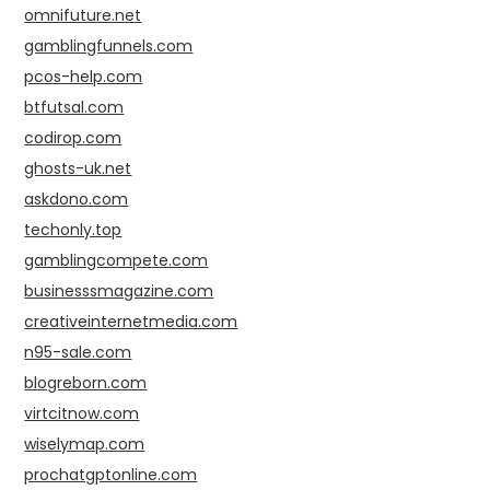
omnifuture.net
gamblingfunnels.com
pcos-help.com
btfutsal.com
codirop.com
ghosts-uk.net
askdono.com
techonly.top
gamblingcompete.com
businesssmagazine.com
creativeinternetmedia.com
n95-sale.com
blogreborn.com
virtcitnow.com
wiselymap.com
prochatgptonline.com