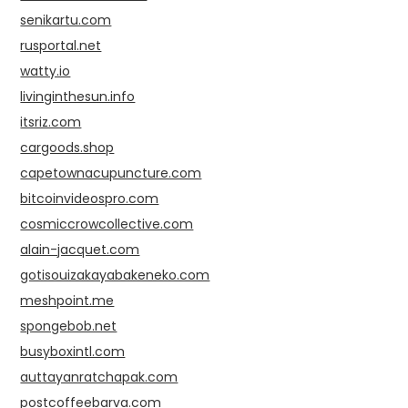
senikartu.com
rusportal.net
watty.io
livinginthesun.info
itsriz.com
cargoods.shop
capetownacupuncture.com
bitcoinvideospro.com
cosmiccrowcollective.com
alain-jacquet.com
gotisouizakayabakeneko.com
meshpoint.me
spongebob.net
busyboxintl.com
auttayanratchapak.com
postcoffeebarva.com