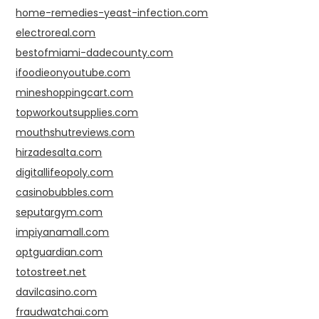
home-remedies-yeast-infection.com
electroreal.com
bestofmiami-dadecounty.com
ifoodieonyoutube.com
mineshoppingcart.com
topworkoutsupplies.com
mouthshutreviews.com
hirzadesalta.com
digitallifeopoly.com
casinobubbles.com
seputargym.com
impiyanamall.com
optguardian.com
totostreet.net
davilcasino.com
fraudwatchai.com