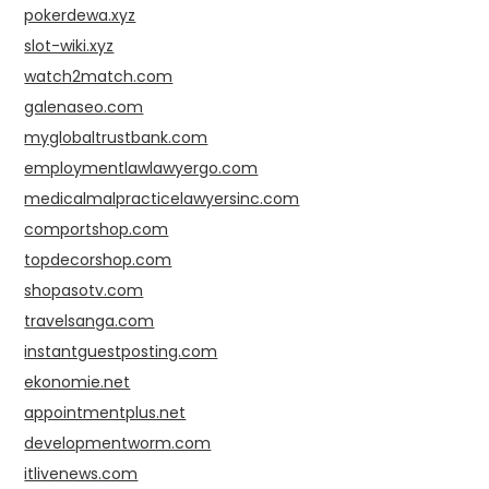
pokerdewa.xyz
slot-wiki.xyz
watch2match.com
galenaseo.com
myglobaltrustbank.com
employmentlawlawyergo.com
medicalmalpracticelawyersinc.com
comportshop.com
topdecorshop.com
shopasotv.com
travelsanga.com
instantguestposting.com
ekonomie.net
appointmentplus.net
developmentworm.com
itlivenews.com