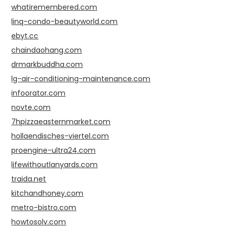
whatiremembered.com
linq-condo-beautyworld.com
ebyt.cc
chaindaohang.com
drmarkbuddha.com
lg-air-conditioning-maintenance.com
infoorator.com
novte.com
7hpizzaeasternmarket.com
hollaendisches-viertel.com
proengine-ultra24.com
lifewithoutlanyards.com
traida.net
kitchandhoney.com
metro-bistro.com
howtosolv.com