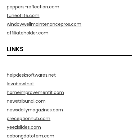
peppers-reflection.com
tuneoflife.com
windowwellmaintenancepros.com
affiliateholder.com
LINKS
helpdesksoftwares.net
lovabowl.net
homeimprovementit.com
newstribunal.com
newsdailymagazines.com
preceptionhub.com
yeezislides.com
aobongdatotem.com