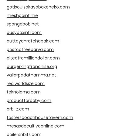
gotisouizakayabakeneko.com
meshpoint.me
spongebob.net
busyboxintl.com
auttayanratchapak.com
postcoffeebarva.com
elteatromilliondollar.com
burgerkingfranchise.org
vallarpadathamma.net
realworldsize.com
teknolama.com
productforbaby.com
orb-z.com
fosterscoachhousetavern.com
mesasdecultivoonline.com
boilersnbits.com