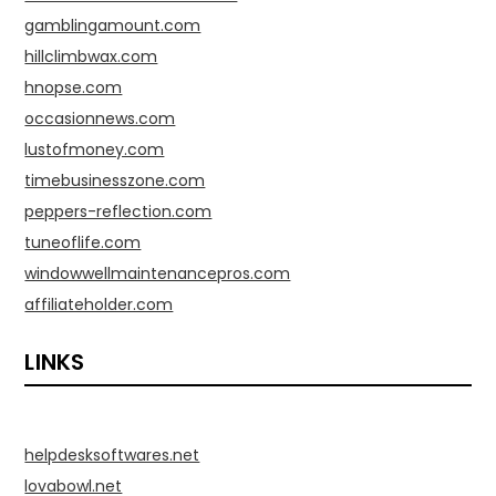
gamblingamount.com
hillclimbwax.com
hnopse.com
occasionnews.com
lustofmoney.com
timebusinesszone.com
peppers-reflection.com
tuneoflife.com
windowwellmaintenancepros.com
affiliateholder.com
LINKS
helpdesksoftwares.net
lovabowl.net