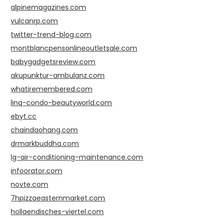
alpinemagazines.com
vulcanrp.com
twitter-trend-blog.com
montblancpensonlineoutletsale.com
babygadgetsreview.com
akupunktur-ambulanz.com
whatiremembered.com
linq-condo-beautyworld.com
ebyt.cc
chaindaohang.com
drmarkbuddha.com
lg-air-conditioning-maintenance.com
infoorator.com
novte.com
7hpizzaeasternmarket.com
hollaendisches-viertel.com