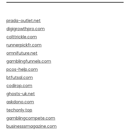
prada-outlet.net
digigrowthpro.com
colttrickle.com
runnerpickfr.com
omnifuture.net
gamblingfunnels.com
pcos-help.com
btfutsal.com
codirop.com
ghosts-uk.net
askdono.com
techonly.top
gamblingcompete.com
businesssmagazine.com