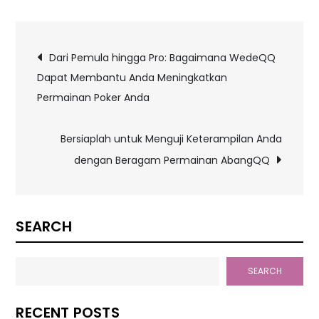
Post
Dari Pemula hingga Pro: Bagaimana WedeQQ
Dapat Membantu Anda Meningkatkan
navigation
Permainan Poker Anda
Bersiaplah untuk Menguji Keterampilan Anda
dengan Beragam Permainan AbangQQ
SEARCH
SEARCH
RECENT POSTS