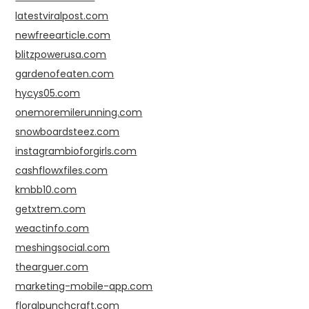
latestviralpost.com
newfreearticle.com
blitzpowerusa.com
gardenofeaten.com
hycys05.com
onemoremilerunning.com
snowboardsteez.com
instagrambioforgirls.com
cashflowxfiles.com
kmbb10.com
getxtrem.com
weactinfo.com
meshingsocial.com
thearguer.com
marketing-mobile-app.com
floralpunchcraft.com