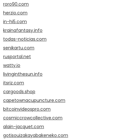
roro90.com
herzio.com
in-hi5.com
krainafantasy.info
todas-noticias.com
senikartu.com
rusportal.net
watty.io
livinginthesun.info
itsriz.com
cargoods.shop
capetownacupuncture.com
bitcoinvideospro.com
cosmiccrowcollective.com
alain-jacquet.com
gotisouizakayabakeneko.com