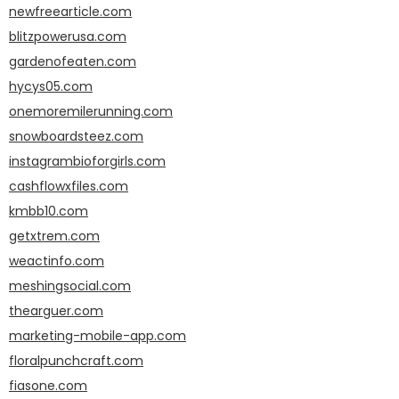
newfreearticle.com
blitzpowerusa.com
gardenofeaten.com
hycys05.com
onemoremilerunning.com
snowboardsteez.com
instagrambioforgirls.com
cashflowxfiles.com
kmbb10.com
getxtrem.com
weactinfo.com
meshingsocial.com
thearguer.com
marketing-mobile-app.com
floralpunchcraft.com
fiasone.com