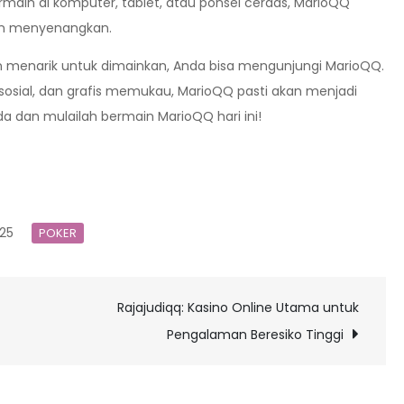
ain di komputer, tablet, atau ponsel cerdas, MarioQQ
an menyenangkan.
n menarik untuk dimainkan, Anda bisa mengunjungi MarioQQ.
 sosial, dan grafis memukau, MarioQQ pasti akan menjadi
da dan mulailah bermain MarioQQ hari ini!
025
POKER
Rajajudiqq: Kasino Online Utama untuk
Pengalaman Beresiko Tinggi