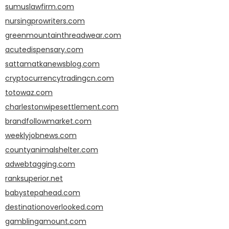
sumuslawfirm.com
nursingprowriters.com
greenmountainthreadwear.com
acutedispensary.com
sattamatkanewsblog.com
cryptocurrencytradingcn.com
totowaz.com
charlestonwipesettlement.com
brandfollowmarket.com
weeklyjobnews.com
countyanimalshelter.com
adwebtagging.com
ranksuperior.net
babystepahead.com
destinationoverlooked.com
gamblingamount.com