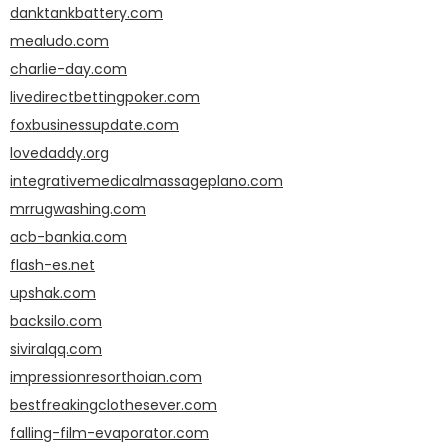
danktankbattery.com
mealudo.com
charlie-day.com
livedirectbettingpoker.com
foxbusinessupdate.com
lovedaddy.org
integrativemedicalmassageplano.com
mrrugwashing.com
acb-bankia.com
flash-es.net
upshak.com
backsilo.com
siviralqq.com
impressionresorthoian.com
bestfreakingclothesever.com
falling-film-evaporator.com