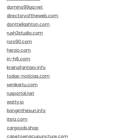
domino99qq.net
directoryoftheweb.com
donttellashton.com
rush3studio.com
roro90.com
herzio.com
in-hi5.com
krainafantasy.info
todas-noticias.com
senikartu.com
rusportal.net
watty.io
livinginthesun.info
itsriz.com
cargoods.shop
capetownacupuncture.com