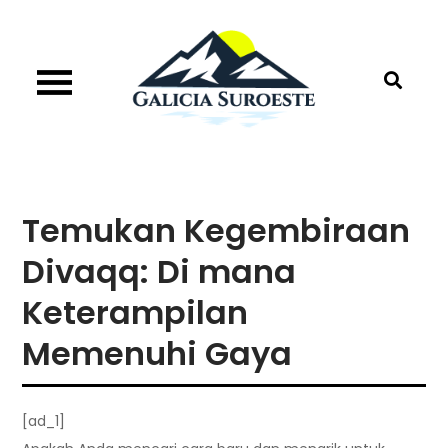
Skip
to
content
Bermain togel online dengan pasaran hk atau
Pasaran Situs Judi Online
pasarang hongkong resmi, agen togel aman
Togel HK Resmi dan
dan terpercaya.
Terpercaya
Temukan Kegembiraan
Divaqq: Di mana
Keterampilan
Memenuhi Gaya
[ad_1]