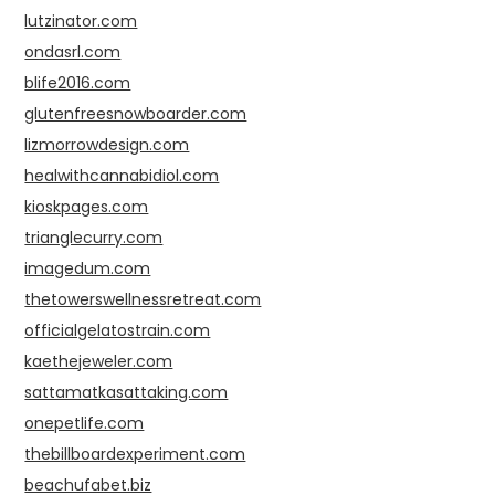
lutzinator.com
ondasrl.com
blife2016.com
glutenfreesnowboarder.com
lizmorrowdesign.com
healwithcannabidiol.com
kioskpages.com
trianglecurry.com
imagedum.com
thetowerswellnessretreat.com
officialgelatostrain.com
kaethejeweler.com
sattamatkasattaking.com
onepetlife.com
thebillboardexperiment.com
beachufabet.biz