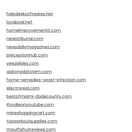
helpdesksoftwares.net
lovabowl.net
homeimprovementit.com
newstribunal.com
newsdailymagazines.com
preceptionhub.com
yeezislides.com
aobongdatotem.com
home-remedies-yeast-infection.com
electroreal.com
bestofmiami-dadecounty.com
ifoodieonyoutube.com
mineshoppingcart.com
topworkoutsupplies.com
mouthshutreviews.com