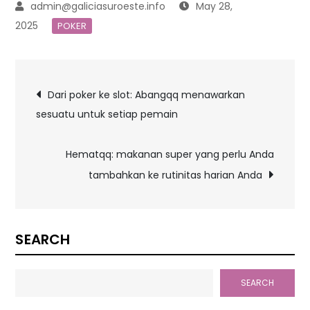
May 28,
2025
POKER
Post
Dari poker ke slot: Abangqq menawarkan
sesuatu untuk setiap pemain
navigation
Hematqq: makanan super yang perlu Anda
tambahkan ke rutinitas harian Anda
SEARCH
SEARCH