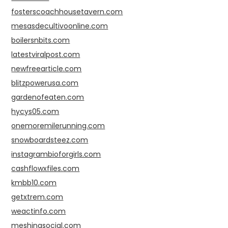
fosterscoachhousetavern.com
mesasdecultivoonline.com
boilersnbits.com
latestviralpost.com
newfreearticle.com
blitzpowerusa.com
gardenofeaten.com
hycys05.com
onemoremilerunning.com
snowboardsteez.com
instagrambioforgirls.com
cashflowxfiles.com
kmbb10.com
getxtrem.com
weactinfo.com
meshingsocial.com