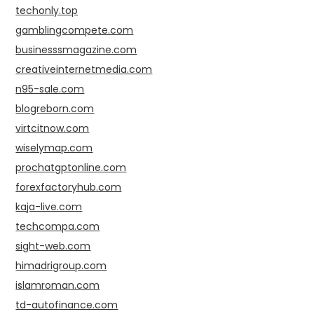
techonly.top
gamblingcompete.com
businesssmagazine.com
creativeinternetmedia.com
n95-sale.com
blogreborn.com
virtcitnow.com
wiselymap.com
prochatgptonline.com
forexfactoryhub.com
kaja-live.com
techcompa.com
sight-web.com
himadrigroup.com
islamroman.com
td-autofinance.com