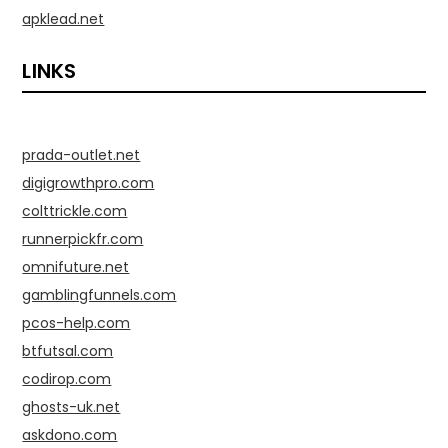
apklead.net
LINKS
prada-outlet.net
digigrowthpro.com
colttrickle.com
runnerpickfr.com
omnifuture.net
gamblingfunnels.com
pcos-help.com
btfutsal.com
codirop.com
ghosts-uk.net
askdono.com