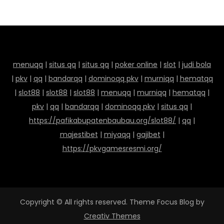
menuqq
|
situs qq
|
situs qq
|
poker online
|
slot
|
judi bola
|
pkv
|
qq
|
bandarqq
|
dominoqq pkv
|
murniqq
|
hematqq
|
slot88
|
slot88
|
slot88
|
menuqq
|
murniqq
|
hematqq
|
pkv
|
qq
|
bandarqq
|
dominoqq pkv
|
situs qq
|
https://pafikabupatenbaubau.org/slot88/
|
qq
|
majestibet
|
miyaqq
|
gajibet
|
https://pkvgamesresmi.org/
Copyright © All rights reserved. Theme Focus Blog by
Creativ Themes