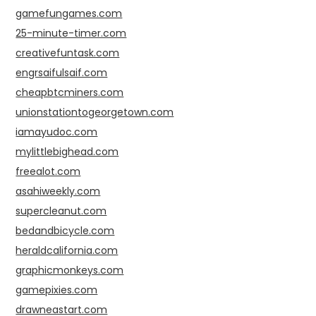
gamefungames.com
25-minute-timer.com
creativefuntask.com
engrsaifulsaif.com
cheapbtcminers.com
unionstationtogeorgetown.com
iamayudoc.com
mylittlebighead.com
freealot.com
asahiweekly.com
supercleanut.com
bedandbicycle.com
heraldcalifornia.com
graphicmonkeys.com
gamepixies.com
drawneastart.com