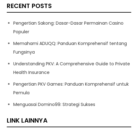
RECENT POSTS
Pengertian Sakong: Dasar-Dasar Permainan Casino
Populer
Memahami ADUQQ: Panduan Komprehensif tentang
Fungsinya
Understanding PKV: A Comprehensive Guide to Private
Health Insurance
Pengertian PKV Games: Panduan Komprehensif untuk
Pemula
Menguasai Domino99: Strategi Sukses
LINK LAINNYA