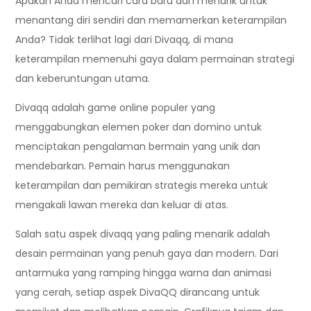
Apakah Anda mencari cara baru dan menarik untuk
menantang diri sendiri dan memamerkan keterampilan
Anda? Tidak terlihat lagi dari Divaqq, di mana
keterampilan memenuhi gaya dalam permainan strategi
dan keberuntungan utama.
Divaqq adalah game online populer yang
menggabungkan elemen poker dan domino untuk
menciptakan pengalaman bermain yang unik dan
mendebarkan. Pemain harus menggunakan
keterampilan dan pemikiran strategis mereka untuk
mengakali lawan mereka dan keluar di atas.
Salah satu aspek divaqq yang paling menarik adalah
desain permainan yang penuh gaya dan modern. Dari
antarmuka yang ramping hingga warna dan animasi
yang cerah, setiap aspek DivaQQ dirancang untuk